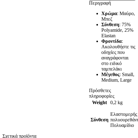
Περιγραφή
Χρώμα
: Μαύρο,
Μπεζ
Σύνθεση
: 75%
Polyamide, 25%
Elastan
Φροντίδα
:
Ακολουθήστε τις
οδηγίες που
αναγράφονται
στο ειδικό
ταμπελάκι
Μέγεθος
: Small,
Medium, Large
Πρόσθετες
πληροφορίες
Weight
0,2 kg
Ελαστομερής
Σύνθεση
πολυουρεθάν
Πολυαμίδιο
Σχετικά προϊόντα