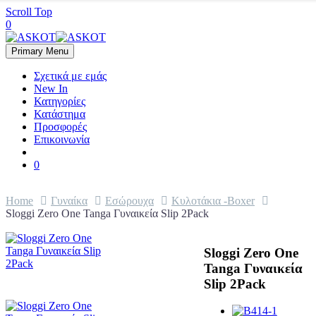
Scroll Top
0
Primary Menu
Σχετικά με εμάς
New In
Κατηγορίες
Κατάστημα
Προσφορές
Επικοινωνία
0
Home
Γυναίκα
Εσώρουχα
Κυλοτάκια -Boxer
Sloggi Zero One Tanga Γυναικεία Slip 2Pack
Sloggi Zero One
Tanga Γυναικεία
Slip 2Pack