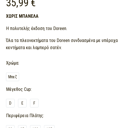
35,99
€
ΧΩΡΙΣ ΜΠΑΝΕΛΑ
Η πολυτελής έκδοση του Doreen.
Όλα τα πλεονεκτήματα του Doreen συνδυασμένα με υπέροχα
κεντήματα και λαμπερό σατέν.
Χρώμα
Μπεζ
Μέγεθος Cup
D
E
F
Περιφέρεια Πλάτης