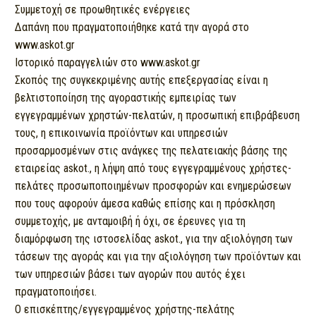
Συμμετοχή σε προωθητικές ενέργειες
Δαπάνη που πραγματοποιήθηκε κατά την αγορά στο
www.askot.gr
Ιστορικό παραγγελιών στο www.askot.gr
Σκοπός της συγκεκριμένης αυτής επεξεργασίας είναι η
βελτιστοποίηση της αγοραστικής εμπειρίας των
εγγεγραμμένων χρηστών-πελατών, η προσωπική επιβράβευση
τους, η επικοινωνία προϊόντων και υπηρεσιών
προσαρμοσμένων στις ανάγκες της πελατειακής βάσης της
εταιρείας askot., η λήψη από τους εγγεγραμμένους χρήστες-
πελάτες προσωποποιημένων προσφορών και ενημερώσεων
που τους αφορούν άμεσα καθώς επίσης και η πρόσκληση
συμμετοχής, με ανταμοιβή ή όχι, σε έρευνες για τη
διαμόρφωση της ιστοσελίδας askot., για την αξιολόγηση των
τάσεων της αγοράς και για την αξιολόγηση των προϊόντων και
των υπηρεσιών βάσει των αγορών που αυτός έχει
πραγματοποιήσει.
O επισκέπτης/εγγεγραμμένος χρήστης-πελάτης