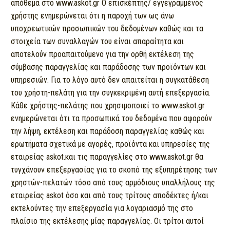
απόθεμα στο www.askot.gr Ο επισκέπτης/ εγγεγραμμένος
χρήστης ενημερώνεται ότι η παροχή των ως άνω
υποχρεωτικών προσωπικών του δεδομένων καθώς και τα
στοιχεία των συναλλαγών του είναι απαραίτητα και
αποτελούν προαπαιτούμενο για την ορθή εκτέλεση της
σύμβασης παραγγελίας και παράδοσης των προϊόντων και
υπηρεσιών. Για το λόγο αυτό δεν απαιτείται η συγκατάθεση
του χρήστη-πελάτη για την συγκεκριμένη αυτή επεξεργασία.
Κάθε χρήστης-πελάτης που χρησιμοποιεί το www.askot.gr
ενημερώνεται ότι τα προσωπικά του δεδομένα που αφορούν
την λήψη, εκτέλεση και παράδοση παραγγελίας καθώς και
ερωτήματα σχετικά με αγορές, προϊόντα και υπηρεσίες της
εταιρείας askot.και τις παραγγελίες στο www.askot.gr θα
τυγχάνουν επεξεργασίας για το σκοπό της εξυπηρέτησης των
χρηστών-πελατών τόσο από τους αρμόδιους υπαλλήλους της
εταιρείας askot όσο και από τους τρίτους αποδέκτες ή/και
εκτελούντες την επεξεργασία για λογαριασμό της στο
πλαίσιο της εκτέλεσης μίας παραγγελίας. Οι τρίτοι αυτοί