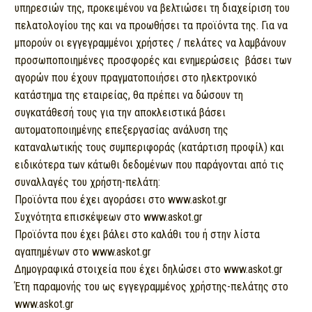
υπηρεσιών της, προκειμένου να βελτιώσει τη διαχείριση του
πελατολογίου της και να προωθήσει τα προϊόντα της. Για να
μπορούν οι εγγεγραμμένοι χρήστες / πελάτες να λαμβάνουν
προσωποποιημένες προσφορές και ενημερώσεις βάσει των
αγορών που έχουν πραγματοποιήσει στο ηλεκτρονικό
κατάστημα της εταιρείας, θα πρέπει να δώσουν τη
συγκατάθεσή τους για την αποκλειστικά βάσει
αυτοματοποιημένης επεξεργασίας ανάλυση της
καταναλωτικής τους συμπεριφοράς (κατάρτιση προφίλ) και
ειδικότερα των κάτωθι δεδομένων που παράγονται από τις
συναλλαγές του χρήστη-πελάτη:
Προϊόντα που έχει αγοράσει στο www.askot.gr
Συχνότητα επισκέψεων στο www.askot.gr
Προϊόντα που έχει βάλει στο καλάθι του ή στην λίστα
αγαπημένων στο www.askot.gr
Δημογραφικά στοιχεία που έχει δηλώσει στο www.askot.gr
Έτη παραμονής του ως εγγεγραμμένος χρήστης-πελάτης στο
www.askot.gr