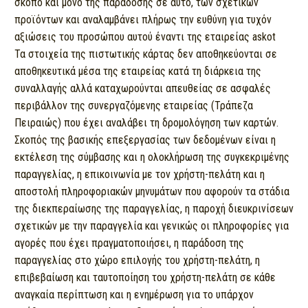
σκοπό και μόνο της παράδοσης σε αυτό, των σχετικών
προϊόντων και αναλαμβάνει πλήρως την ευθύνη για τυχόν
αξιώσεις του προσώπου αυτού έναντι της εταιρείας askot
Τα στοιχεία της πιστωτικής κάρτας δεν αποθηκεύονται σε
αποθηκευτικά μέσα της εταιρείας κατά τη διάρκεια της
συναλλαγής αλλά καταχωρούνται απευθείας σε ασφαλές
περιβάλλον της συνεργαζόμενης εταιρείας (Τράπεζα
Πειραιώς) που έχει αναλάβει τη δρομολόγηση των καρτών.
Σκοπός της βασικής επεξεργασίας των δεδομένων είναι η
εκτέλεση της σύμβασης και η ολοκλήρωση της συγκεκριμένης
παραγγελίας, η επικοινωνία με τον χρήστη-πελάτη και η
αποστολή πληροφοριακών μηνυμάτων που αφορούν τα στάδια
της διεκπεραίωσης της παραγγελίας, η παροχή διευκρινίσεων
σχετικών με την παραγγελία και γενικώς οι πληροφορίες για
αγορές που έχει πραγματοποιήσει, η παράδοση της
παραγγελίας στο χώρο επιλογής του χρήστη-πελάτη, η
επιβεβαίωση και ταυτοποίηση του χρήστη-πελάτη σε κάθε
αναγκαία περίπτωση και η ενημέρωση για το υπάρχον