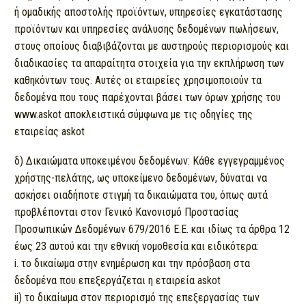
ή ομαδικής αποστολής προϊόντων, υπηρεσίες εγκατάστασης
προϊόντων και υπηρεσίες ανάλυσης δεδομένων πωλήσεων,
στους οποίους διαβιβάζονται με αυστηρούς περιορισμούς και
διαδικασίες τα απαραίτητα στοιχεία για την εκπλήρωση των
καθηκόντων τους. Αυτές οι εταιρείες χρησιμοποιούν τα
δεδομένα που τους παρέχονται βάσει των όρων χρήσης του
www.askot αποκλειστικά σύμφωνα με τις οδηγίες της
εταιρείας askot
δ) Δικαιώματα υποκειμένου δεδομένων: Κάθε εγγεγραμμένος
χρήστης-πελάτης, ως υποκείμενο δεδομένων, δύναται να
ασκήσει οιαδήποτε στιγμή τα δικαιώματα του, όπως αυτά
προβλέπονται στον Γενικό Κανονισμό Προστασίας
Προσωπικών Δεδομένων 679/2016 Ε.Ε. και ιδίως τα άρθρα 12
έως 23 αυτού και την εθνική νομοθεσία και ειδικότερα:
i. το δικαίωμα στην ενημέρωση και την πρόσβαση στα
δεδομένα που επεξεργάζεται η εταιρεία askot
ii) το δικαίωμα στον περιορισμό της επεξεργασίας των