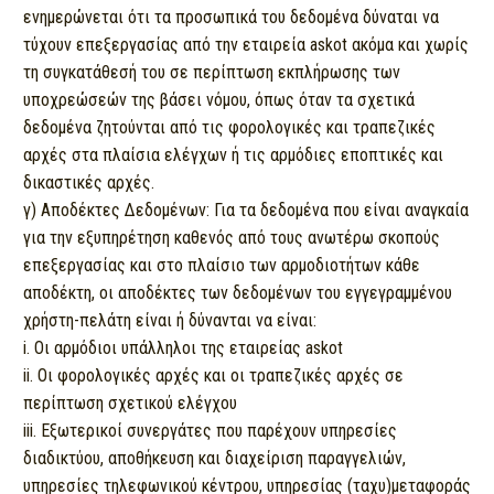
ενημερώνεται ότι τα προσωπικά του δεδομένα δύναται να
τύχουν επεξεργασίας από την εταιρεία askot ακόμα και χωρίς
τη συγκατάθεσή του σε περίπτωση εκπλήρωσης των
υποχρεώσεών της βάσει νόμου, όπως όταν τα σχετικά
δεδομένα ζητούνται από τις φορολογικές και τραπεζικές
αρχές στα πλαίσια ελέγχων ή τις αρμόδιες εποπτικές και
δικαστικές αρχές.
γ) Αποδέκτες Δεδομένων: Για τα δεδομένα που είναι αναγκαία
για την εξυπηρέτηση καθενός από τους ανωτέρω σκοπούς
επεξεργασίας και στο πλαίσιο των αρμοδιοτήτων κάθε
αποδέκτη, οι αποδέκτες των δεδομένων του εγγεγραμμένου
χρήστη-πελάτη είναι ή δύνανται να είναι:
i. Οι αρμόδιοι υπάλληλοι της εταιρείας askot
ii. Οι φορολογικές αρχές και οι τραπεζικές αρχές σε
περίπτωση σχετικού ελέγχου
iii. Εξωτερικοί συνεργάτες που παρέχουν υπηρεσίες
διαδικτύου, αποθήκευση και διαχείριση παραγγελιών,
υπηρεσίες τηλεφωνικού κέντρου, υπηρεσίας (ταχυ)μεταφοράς