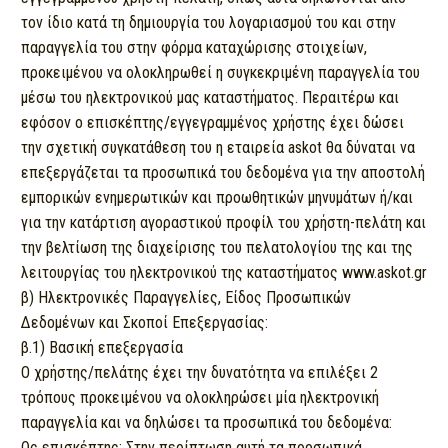
τον ίδιο κατά τη δημιουργία του λογαριασμού του και στην
παραγγελία του στην φόρμα καταχώρισης στοιχείων,
προκειμένου να ολοκληρωθεί η συγκεκριμένη παραγγελία του
μέσω του ηλεκτρονικού μας καταστήματος. Περαιτέρω και
εφόσον ο επισκέπτης/εγγεγραμμένος χρήστης έχει δώσει
την σχετική συγκατάθεση του η εταιρεία askot θα δύναται να
επεξεργάζεται τα προσωπικά του δεδομένα για την αποστολή
εμπορικών ενημερωτικών και προωθητικών μηνυμάτων ή/και
για την κατάρτιση αγοραστικού προφίλ του χρήστη-πελάτη και
την βελτίωση της διαχείρισης του πελατολογίου της και της
λειτουργίας του ηλεκτρονικού της καταστήματος www.askot.gr
β) Ηλεκτρονικές Παραγγελίες, Είδος Προσωπικών
Δεδομένων και Σκοποί Επεξεργασίας:
β.1) Βασική επεξεργασία
Ο χρήστης/πελάτης έχει την δυνατότητα να επιλέξει 2
τρόπους προκειμένου να ολοκληρώσει μία ηλεκτρονική
παραγγελία και να δηλώσει τα προσωπικά του δεδομένα:
Ως επισκέπτης: Στην περίπτωση αυτή τα προσωπικά