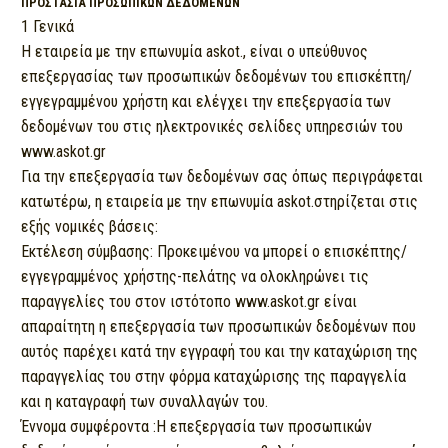
ΠΡΟΣΤΑΣΙΑ ΠΡΟΣΩΠΙΚΩΝ ΔΕΔΟΜΕΝΩΝ
1 Γενικά
H εταιρεία με την επωνυμία askot., είναι ο υπεύθυνος
επεξεργασίας των προσωπικών δεδομένων του επισκέπτη/
εγγεγραμμένου χρήστη και ελέγχει την επεξεργασία των
δεδομένων του στις ηλεκτρονικές σελίδες υπηρεσιών του
www.askot.gr
Για την επεξεργασία των δεδομένων σας όπως περιγράφεται
κατωτέρω, η εταιρεία με την επωνυμία askot.στηρίζεται στις
εξής νομικές βάσεις:
Εκτέλεση σύμβασης: Προκειμένου να μπορεί ο επισκέπτης/
εγγεγραμμένος χρήστης-πελάτης να ολοκληρώνει τις
παραγγελίες του στον ιστότοπο www.askot.gr είναι
απαραίτητη η επεξεργασία των προσωπικών δεδομένων που
αυτός παρέχει κατά την εγγραφή του και την καταχώριση της
παραγγελίας του στην φόρμα καταχώρισης της παραγγελία
και η καταγραφή των συναλλαγών του.
Έννομα συμφέροντα :Η επεξεργασία των προσωπικών