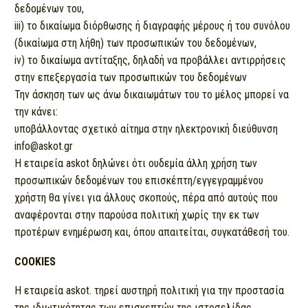
δεδομένων του,
iii) το δικαίωμα διόρθωσης ή διαγραφής μέρους ή του συνόλου
(δικαίωμα στη λήθη) των προσωπικών του δεδομένων,
iv) το δικαίωμα αντίταξης, δηλαδή να προβάλλει αντιρρήσεις
στην επεξεργασία των προσωπικών του δεδομένων
Την άσκηση των ως άνω δικαιωμάτων του το μέλος μπορεί να
την κάνει:
υποβάλλοντας σχετικό αίτημα στην ηλεκτρονική διεύθυνση
info@askot.gr
Η εταιρεία askot δηλώνει ότι ουδεμία άλλη χρήση των
προσωπικών δεδομένων του επισκέπτη/εγγεγραμμένου
χρήστη θα γίνει για άλλους σκοπούς, πέρα από αυτούς που
αναφέρονται στην παρούσα πολιτική χωρίς την εκ των
προτέρων ενημέρωση και, όπου απαιτείται, συγκατάθεσή του.
COOKIES
Η εταιρεία askot. τηρεί αυστηρή πολιτική για την προστασία
της ιδιωτικότητας των επισκεπτών της ιστοσελίδας