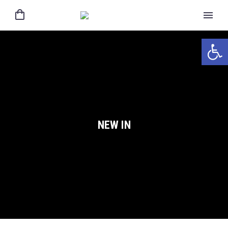
Ανοίξτε 
NEW IN