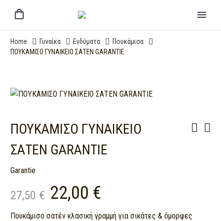
Home
Γυναίκα
Ενδύματα
Πουκάμισα
ΠΟΥΚΑΜΙΣΟ ΓΥΝΑΙΚΕΙΟ ΣΑΤΕΝ GARANTIE
ΠΟΥΚΑΜΙΣΟ ΓΥΝΑΙΚΕΙΟ
ΣΑΤΕΝ GARANTIE
Garantie
22,00
€
27,50
€
Original
Current
Πουκάμισο σατέν κλασική γραμμή για σικάτες & όμορφες