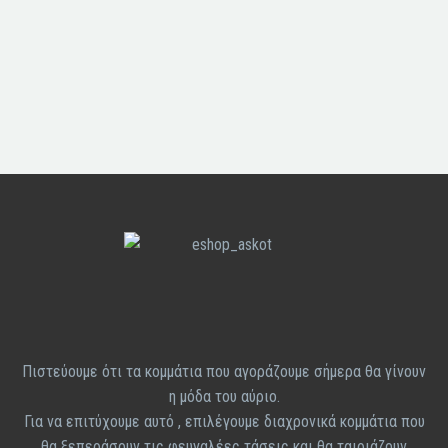
Επισροφών
Αποστολές -Παραδόσεις
Πιστεύουμε ότι τα κομμάτια που αγοράζουμε σήμερα θα γίνουν
η μόδα του αύριο.
Για να επιτύχουμε αυτό , επιλέγουμε διαχρονικά κομμάτια που
θα ξεπεράσουν τις φευγαλέες τάσεις και θα ταιριάζουν