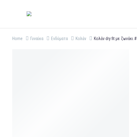
Home
Γυναίκα
Ενδύματα
Κολάν
Κολάν dry fit με ζωνάκι 