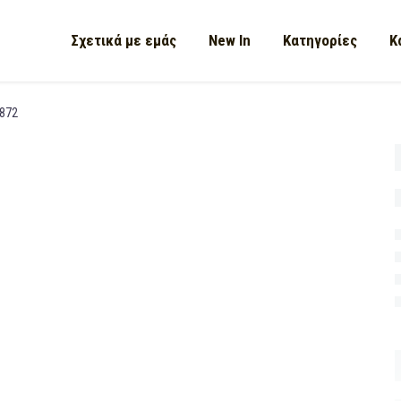
Σχετικά με εμάς
New In
Κατηγορίες
Κ
#872