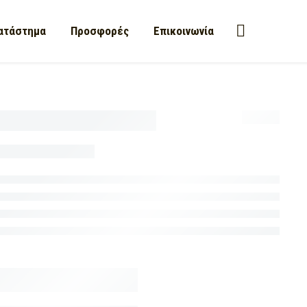
ατάστημα
Προσφορές
Επικοινωνία
13,00
€
100% Ελληνικό Προϊόν