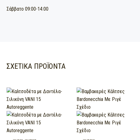
Σάββατο 09:00-14:00
ΣΧΕΤΙΚΆ ΠΡΟΪΌΝΤΑ
Καλτσοδέτα
Βαμβακερές