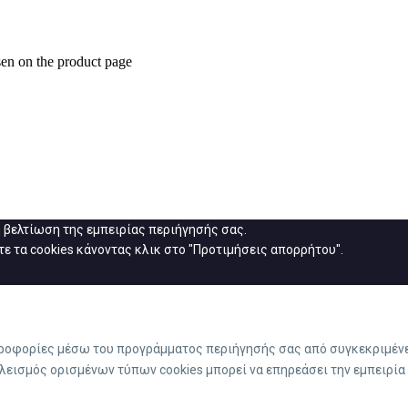
sen on the product page
η βελτίωση της εμπειρίας περιήγησής σας.
ε τα cookies κάνοντας κλικ στο "Προτιμήσεις απορρήτου".
ηροφορίες μέσω του προγράμματος περιήγησής σας από συγκεκριμένε
λεισμός ορισμένων τύπων cookies μπορεί να επηρεάσει την εμπειρία