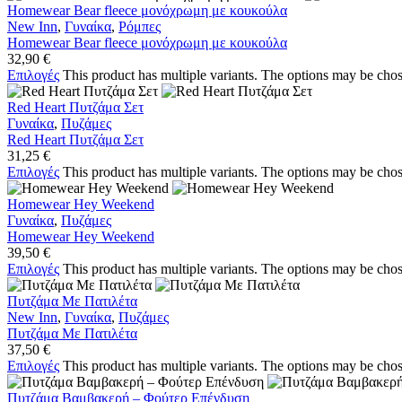
Homewear Bear fleece μονόχρωμη με κουκούλα
New Inn
,
Γυναίκα
,
Ρόμπες
Homewear Bear fleece μονόχρωμη με κουκούλα
32,90
€
Επιλογές
This product has multiple variants. The options may be cho
Red Heart Πυτζάμα Σετ
Γυναίκα
,
Πυζάμες
Red Heart Πυτζάμα Σετ
31,25
€
Επιλογές
This product has multiple variants. The options may be cho
Homewear Hey Weekend
Γυναίκα
,
Πυζάμες
Homewear Hey Weekend
39,50
€
Επιλογές
This product has multiple variants. The options may be cho
Πυτζάμα Με Πατιλέτα
New Inn
,
Γυναίκα
,
Πυζάμες
Πυτζάμα Με Πατιλέτα
37,50
€
Επιλογές
This product has multiple variants. The options may be cho
Πυτζάμα Βαμβακερή – Φούτερ Επένδυση