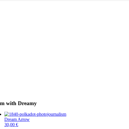
Am with Dreamy
Dream Arrow
30,00
€