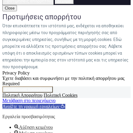
Προτιμήσεις απορρήτου
Δέχομαι
Close
Προτιμήσεις απορρήτου
Όταν επισκέπτεστε τον ιστότοπό μας, ενδέχεται να αποθηκεύει
πληροφορίες μέσω του προγράμματος περιήγησής σας από
συγκεκριμένες υπηρεσίες, συνήθως με τη μορφή cookies. Εδώ
μπορείτε να αλλάξετε τις προτιμήσεις απορρήτου σας. Λάβετε
υπόψη ότι ο αποκλεισμός ορισμένων τύπων cookies μπορεί να
επηρεάσει την εμπειρία σας στον ιστότοπό μας και τις υπηρεσίες
που προσφέρουμε.
Privacy Policy
Έχετε διαβάσει και συμφωνήσει με την πολιτική απορρήτου μας
Required
Αποθήκευση προτιμήσεων
Πολιτική Απορρήτου
Πολιτική Cookies
Μετάβαση στο περιεχόμενο
Ανοίξτε τη γραμμή εργαλείων
Εργαλεία προσβασιμότητας
Αύξηση κειμένου