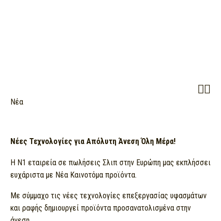


Νέα
Νέες Τεχνολογίες για Απόλυτη Άνεση Όλη Μέρα!
Η Ν1 εταιρεία σε πωλήσεις Σλιπ στην Ευρώπη μας εκπλήσσει
ευχάριστα με Νέα Καινοτόμα προϊόντα.
Με σύμμαχο τις νέες τεχνολογίες επεξεργασίας υφασμάτων
και ραφής δημιουργεί προϊόντα προσανατολισμένα στην
άνεση.