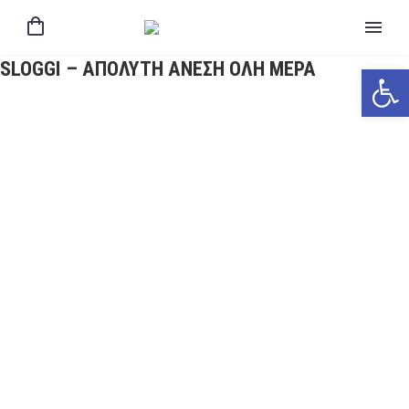
SLOGGI – ΑΠΌΛΥΤΗ ΆΝΕΣΗ ΌΛΗ ΜΈΡΑ
Ανοίξτε 