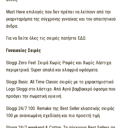
Must Have επιλογές που δεν πρέπει να λείπουν από την
γκαρνταρόμπα της σύγχρονης γυναίκας και του απαιτητικού
άνδρα.
Για να δείτε όλες τις σειρές πατήστε
ΕΔΩ
.
Γυναικείες Σειρές
Sloggi Zero Feel. Σειρά Χωρίς Ραφές και Χωρίς Λάστιχα
περιμετρικά. Super απαλά και ελαφριά υφάσματα.
Sloggi Basic. All Time Classic σειρές με το χαρακτηριστικό
Logo Sloggi στο λάστιχο. Από Αγνό βαμβακερό ύφασμα που
προάγει την σωματική υγιεινή.
Sloggi 24/7 100. Remake της Best Seller κλασσικής σειράς
100 με ανανεωμένη σχεδίαση και πιο προσιτή τιμή.
Sloggi 24/7 weekend & Cotton. Τα σύγχρονα Best Sellers σε