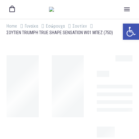
Ανοίξτε 
Home
Γυναίκα
Εσώρουχα
Σουτίεν
ΣΟΥΤΙΕΝ TRIUMPH TRUE SHAPE SENSATION W01 ΜΠΕΖ (75D)
-6%