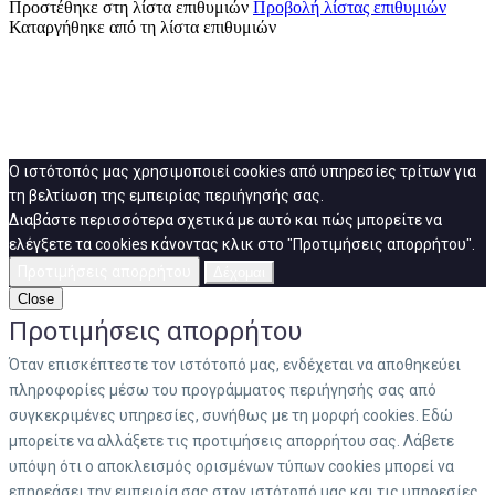
Προστέθηκε στη λίστα επιθυμιών
Προβολή λίστας επιθυμιών
Καταργήθηκε από τη λίστα επιθυμιών
Ο ιστότοπός μας χρησιμοποιεί cookies από υπηρεσίες τρίτων για
τη βελτίωση της εμπειρίας περιήγησής σας.
Διαβάστε περισσότερα σχετικά με αυτό και πώς μπορείτε να
ελέγξετε τα cookies κάνοντας κλικ στο "Προτιμήσεις απορρήτου".
Προτιμήσεις απορρήτου
Δέχομαι
Close
Προτιμήσεις απορρήτου
Όταν επισκέπτεστε τον ιστότοπό μας, ενδέχεται να αποθηκεύει
πληροφορίες μέσω του προγράμματος περιήγησής σας από
συγκεκριμένες υπηρεσίες, συνήθως με τη μορφή cookies. Εδώ
μπορείτε να αλλάξετε τις προτιμήσεις απορρήτου σας. Λάβετε
υπόψη ότι ο αποκλεισμός ορισμένων τύπων cookies μπορεί να
επηρεάσει την εμπειρία σας στον ιστότοπό μας και τις υπηρεσίες