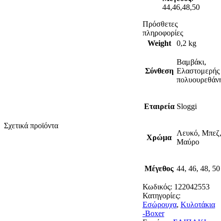
44,46,48,50
Πρόσθετες
πληροφορίες
Weight
0,2 kg
Βαμβάκι,
Σύνθεση
Ελαστομερής
πολυουρεθάν
Εταιρεία
Sloggi
Σχετικά προϊόντα
Λευκό, Μπεζ
Χρώμα
Μαύρο
Μέγεθος
44, 46, 48, 50
Κωδικός:
122042553
Κατηγορίες:
Εσώρουχα
,
Κυλοτάκια
-Boxer