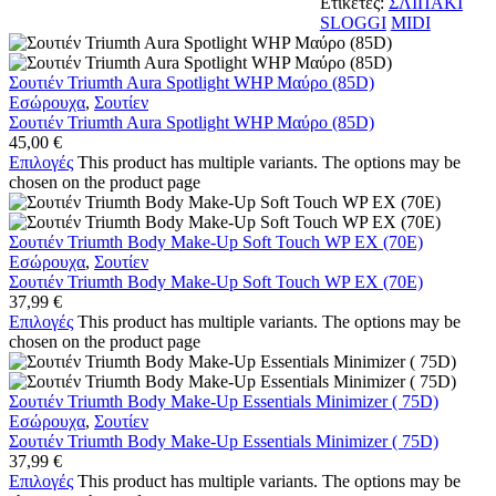
Ετικέτες:
ΣΛΙΠΑΚΙ
SLOGGI
MIDI
Σουτιέν Triumth Aura Spotlight WHP Μαύρο (85D)
Εσώρουχα
,
Σουτίεν
Σουτιέν Triumth Aura Spotlight WHP Μαύρο (85D)
45,00
€
Επιλογές
This product has multiple variants. The options may be
chosen on the product page
Σουτιέν Triumth Body Make-Up Soft Touch WP EX (70Ε)
Εσώρουχα
,
Σουτίεν
Σουτιέν Triumth Body Make-Up Soft Touch WP EX (70Ε)
37,99
€
Επιλογές
This product has multiple variants. The options may be
chosen on the product page
Σουτιέν Triumth Body Make-Up Essentials Minimizer ( 75D)
Εσώρουχα
,
Σουτίεν
Σουτιέν Triumth Body Make-Up Essentials Minimizer ( 75D)
37,99
€
Επιλογές
This product has multiple variants. The options may be