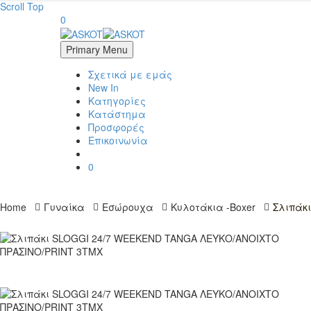
Scroll Top
0
Primary Menu
Σχετικά με εμάς
New In
Κατηγορίες
Κατάστημα
Προσφορές
Επικοινωνία
0
Home
Γυναίκα
Εσώρουχα
Κυλοτάκια -Boxer
Σλιπάκ