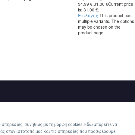
34,99 €.
31,00
€
Current price
is: 31,00 €.
Επιλογές
This product has
multiple variants. The options
may be chosen on the
product page
υπηρεσίες, συνήθως με τη μορφή cookies. Εδώ μπορείτε να
σας στον ιστότοπό μας και τις υπηρεσίες που προσφέρουμε.