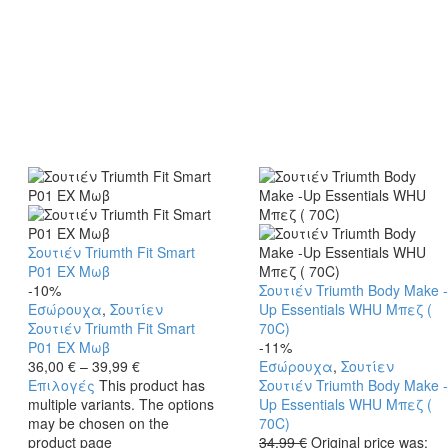
Σουτιέν Triumth Fit Smart
P01 EX Μωβ
-10%
Σουτιέν Triumth Body Make -
Εσώρουχα
,
Σουτίεν
Up Essentials WHU Μπεζ (
Σουτιέν Triumth Fit Smart
70C)
P01 EX Μωβ
-11%
36,00
€
–
39,99
€
Εσώρουχα
,
Σουτίεν
Επιλογές
This product has
Σουτιέν Triumth Body Make -
multiple variants. The options
Up Essentials WHU Μπεζ (
may be chosen on the
70C)
product page
34,99
€
Original price was: