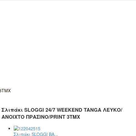
 3ΤΜΧ
Σλιπάκι SLOGGI 24/7 WEEKEND TANGA ΛΕΥΚΟ/
ΑΝΟΙΧΤΟ ΠΡΑΣΙΝΟ/PRINT 3ΤΜΧ
Σλιπάκι SLOGGI BA...