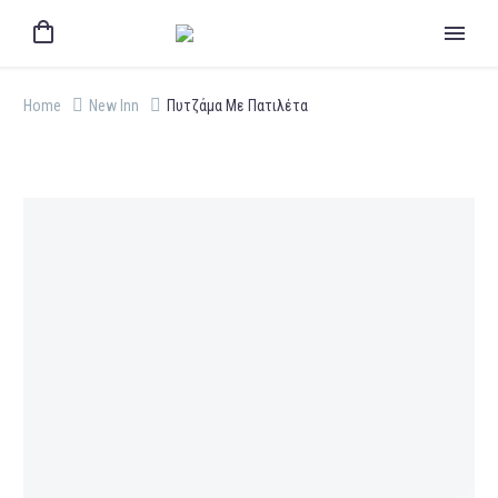
Home
New Inn
Πυτζάμα Με Πατιλέτα