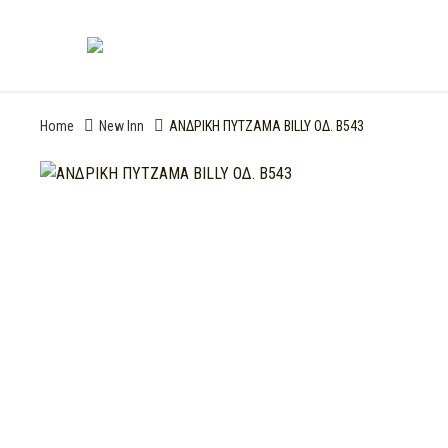
Home
New Inn
ΑΝΔΡΙΚΗ ΠΥΤΖΑΜΑ BILLY ΟΔ. Β543