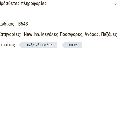
Πρόσθετες πληροφορίες
Κωδικός:
Β543
Κατηγορίες:
New Inn
,
Μεγάλες Προσφορές
,
Άνδρας
,
Πυζάμες
Ετικέτες:
Ανδρική Πυζάμα
BILLY