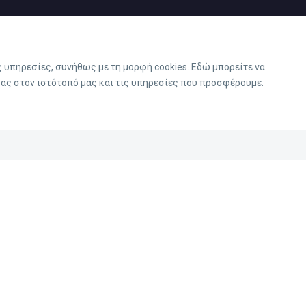
υπηρεσίες, συνήθως με τη μορφή cookies. Εδώ μπορείτε να
σας στον ιστότοπό μας και τις υπηρεσίες που προσφέρουμε.