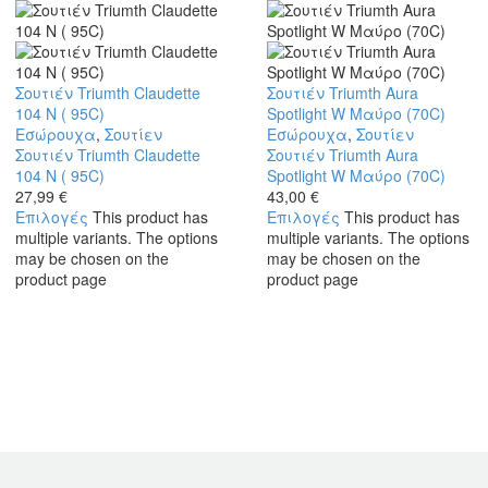
Σουτιέν Triumth Claudette
Σουτιέν Triumth Aura
104 N ( 95C)
Spotlight W Μαύρο (70C)
Εσώρουχα
,
Σουτίεν
Εσώρουχα
,
Σουτίεν
Σουτιέν Triumth Claudette
Σουτιέν Triumth Aura
104 N ( 95C)
Spotlight W Μαύρο (70C)
27,99
€
43,00
€
Επιλογές
This product has
Επιλογές
This product has
multiple variants. The options
multiple variants. The options
may be chosen on the
may be chosen on the
product page
product page