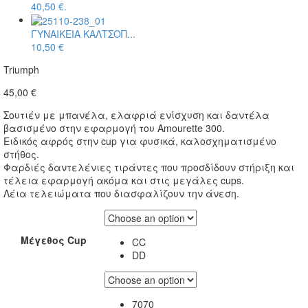
40,50 €.
ΓΥΝΑΙΚΕΙΑ ΚΑΛΤΣΟΠ...
10,50
€
Triumph
45,00
€
Σουτιέν με μπανέλα, ελαφριά ενίσχυση και δαντέλα
βασισμένο στην εφαρμογή του Amourette 300.
Ειδικός αφρός στην cup για φυσικά, καλοσχηματισμένο
στήθος.
Φαρδιές δαντελένιες τιράντες που προσδίδουν στήριξη και
τέλεια εφαρμογή ακόμα και στις μεγάλες cups.
Λέια τελειώματα που διασφαλίζουν την άνεση.
Μέγεθος Cup
C
C
D
D
70
70