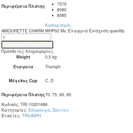
75
75
Περιφέρεια Πλάτης
80
80
85
85
Καθαρισμός
AMOURETTE CHARM WHP02 Με Ελαφριά Ενίσχυση quantity

Προσθήκη στο καλάθι
Πρόσθετες πληροφορίες
Weight
0,5 kg
Εταιρεία
Triumph
Μέγεθος Cup
C, D
Περιφέρεια Πλάτης
70, 75, 80, 85
Κωδικός:
TRI.10201686
Κατηγορίες:
Εσώρουχα
,
Σουτίεν
Ετικέτες:
TRIUMPH