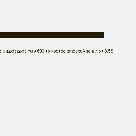
ικρότερης των €90 το κόστος αποστολής είναι 3.5€