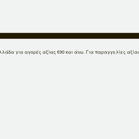
λάδα για αγορές αξίας €90 και άνω. Για παραγγελίες αξίας μ