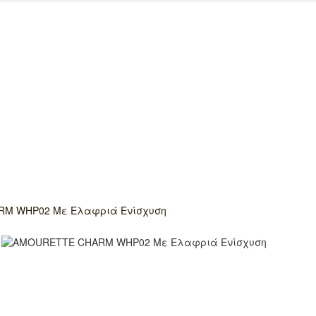
M WHP02 Με Ελαφριά Ενίσχυση