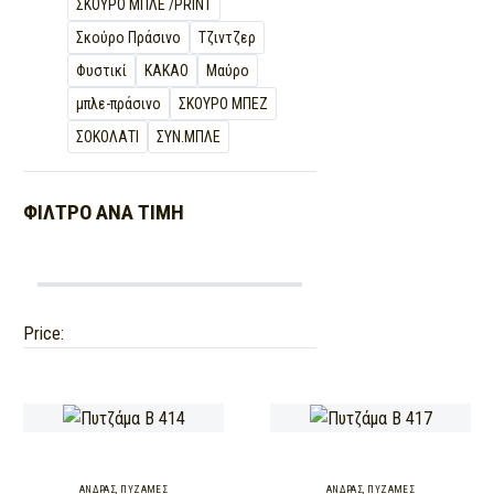
ΣΚΟΥΡΟ ΜΠΛΕ /PRINT
Σκούρο Πράσινο
Τζιντζερ
Φυστικί
ΚΑΚΑΟ
Μαύρο
μπλε-πράσινο
ΣΚΟΥΡΟ ΜΠΕΖ
ΣΟΚΟΛΑΤΙ
ΣΥΝ.ΜΠΛΕ
ΦΊΛΤΡΟ ΑΝΆ
ΤΙΜΉ
Price:
ΆΝΔΡΑΣ
,
ΠΥΖΆΜΕΣ
ΆΝΔΡΑΣ
,
ΠΥΖΆΜΕΣ