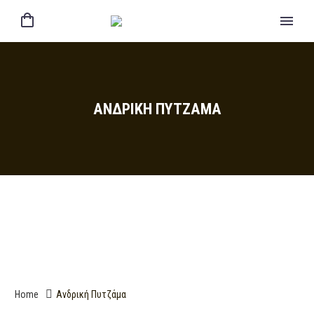
ΑΝΔΡΙΚΉ ΠΥΤΖΆΜΑ
Home
Ανδρική Πυτζάμα